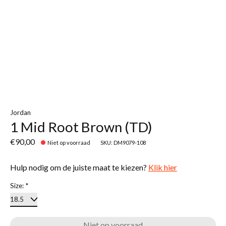
Jordan
1 Mid Root Brown (TD)
€90,00
Niet op voorraad
SKU: DM9079-108
Hulp nodig om de juiste maat te kiezen?
Klik hier
Size:
*
Niet op voorraad