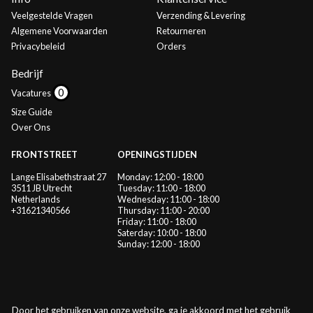
Veelgestelde Vragen
Verzending & Levering
Algemene Voorwaarden
Retourneren
Privacybeleid
Orders
Bedrijf
Vacatures
Size Guide
Over Ons
FRONTSTREET
OPENINGSTIJDEN
Lange Elisabethstraat 27
Monday: 12:00 - 18:00
3511 JB Utrecht
Tuesday: 11:00 - 18:00
Netherlands
Wednesday: 11:00 - 18:00
+31621340566
Thursday: 11:00 - 20:00
Friday: 11:00 - 18:00
Saterday: 10:00 - 18:00
Sunday: 12:00 - 18:00
Door het gebruiken van onze website, ga je akkoord met het gebruik