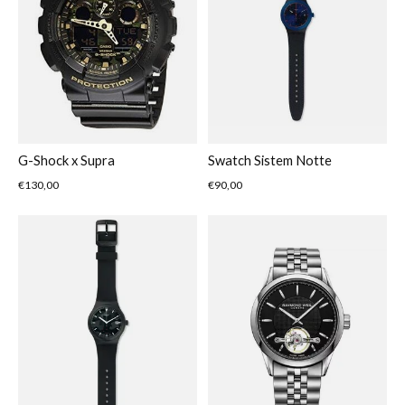
G-Shock x Supra
Swatch Sistem Notte
€130,00
€90,00