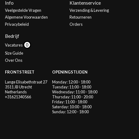
Info
Klantenservice
Veelgestelde Vragen
Verzending & Levering
Algemene Voorwaarden
Retourneren
Privacybeleid
Orders
Bedrijf
Vacatures
Size Guide
Over Ons
FRONTSTREET
OPENINGSTIJDEN
Lange Elisabethstraat 27
Monday: 12:00 - 18:00
3511 JB Utrecht
Tuesday: 11:00 - 18:00
Netherlands
Wednesday: 11:00 - 18:00
+31621340566
Thursday: 11:00 - 20:00
Friday: 11:00 - 18:00
Saterday: 10:00 - 18:00
Sunday: 12:00 - 18:00