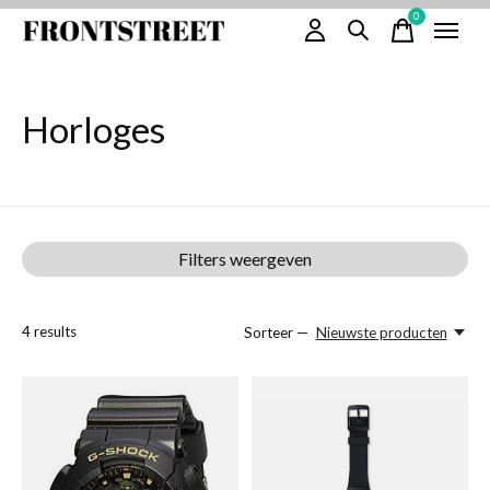
0
items
Horloges
Filters weergeven
4
results
Sorteer —
Nieuwste producten