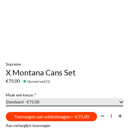
Supreme
X Montana Cans Set
€75,00
Op voorraad (1)
Maak een keuze:
*
Aantal:
Toevoegen aan winkelwagen
— €75,00
Aan verlanglijst toevoegen