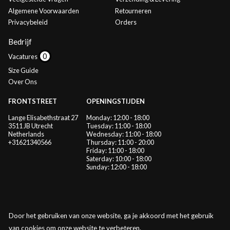
Algemene Voorwaarden
Retourneren
Privacybeleid
Orders
Bedrijf
Vacatures
Size Guide
Over Ons
FRONTSTREET
OPENINGSTIJDEN
Lange Elisabethstraat 27
Monday: 12:00 - 18:00
3511 JB Utrecht
Tuesday: 11:00 - 18:00
Netherlands
Wednesday: 11:00 - 18:00
+31621340566
Thursday: 11:00 - 20:00
Friday: 11:00 - 18:00
Saterday: 10:00 - 18:00
Sunday: 12:00 - 18:00
Door het gebruiken van onze website, ga je akkoord met het gebruik
van cookies om onze website te verbeteren.