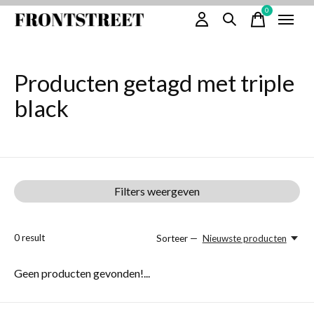
0
items
Producten getagd met triple
black
Filters weergeven
0
result
Sorteer —
Nieuwste producten
Geen producten gevonden!...