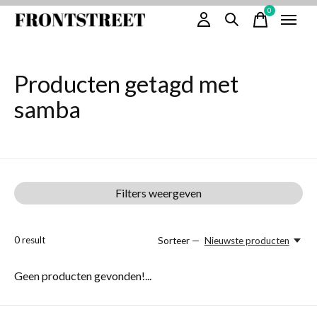
0
items
Producten getagd met
samba
Filters weergeven
0
result
Sorteer —
Nieuwste producten
Geen producten gevonden!...