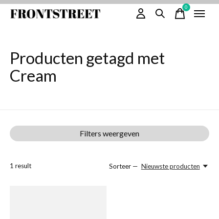
0
items
Producten getagd met
Cream
Filters weergeven
1
result
Sorteer —
Nieuwste producten