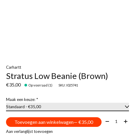
Carhartt
Stratus Low Beanie (Brown)
€35,00
Op voorraad (1)
SKU: I025741
Maak een keuze:
*
Aantal:
Toevoegen aan winkelwagen
— €35,00
Aan verlanglijst toevoegen