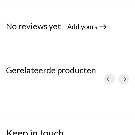
No reviews yet
Add yours
Gerelateerde producten
Carousel items
Keep in touch