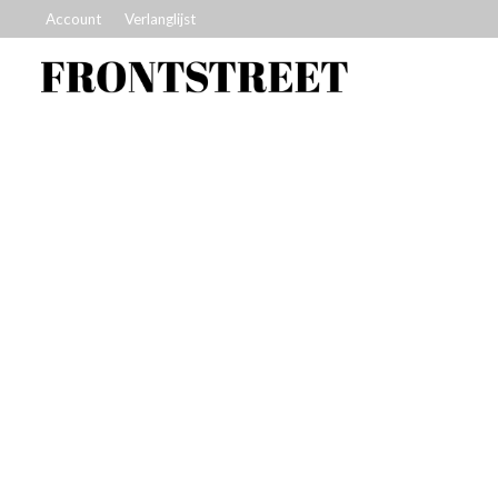
Account
Verlanglijst