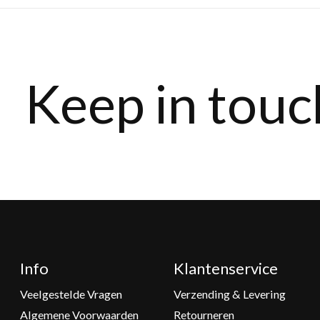
Keep in touc
Info
Klantenservice
Veelgestelde Vragen
Verzending & Levering
Algemene Voorwaarden
Retourneren