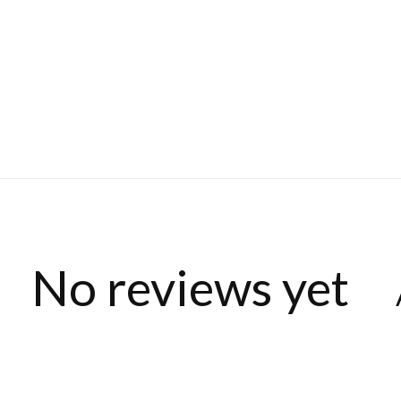
No reviews yet