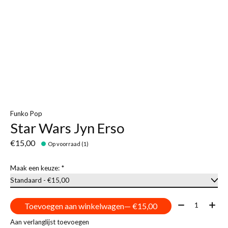
Funko Pop
Star Wars Jyn Erso
€15,00
Op voorraad (1)
Maak een keuze:
*
Aantal:
Toevoegen aan winkelwagen
— €15,00
Aan verlanglijst toevoegen