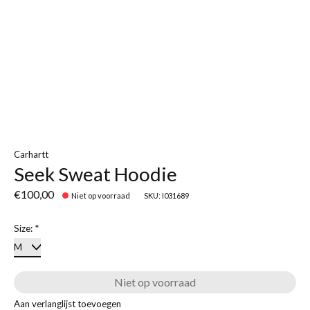
Carhartt
Seek Sweat Hoodie
€100,00
Niet op voorraad
SKU: I031689
Size:
*
Niet op voorraad
Aan verlanglijst toevoegen