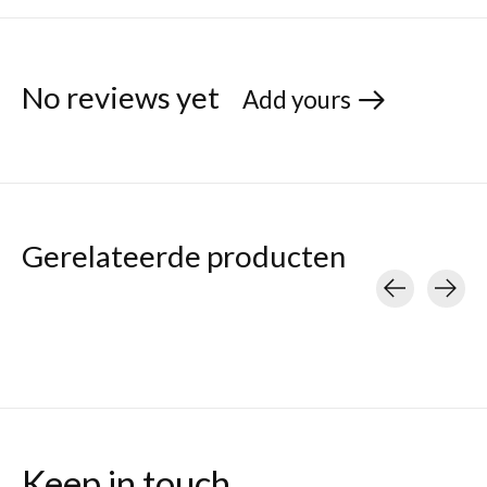
No reviews yet
Add yours
Gerelateerde producten
Carousel items
Keep in touch