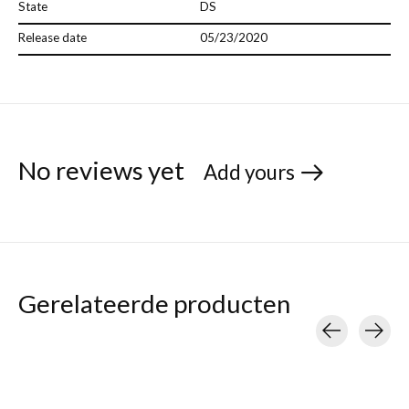
State
DS
Release date
05/23/2020
No reviews yet
Add yours
Gerelateerde producten
Carousel items