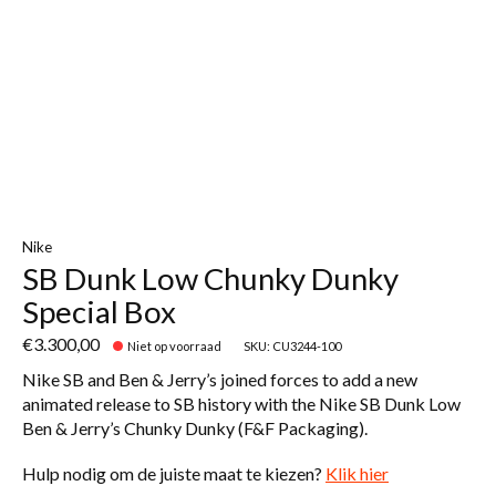
Nike
SB Dunk Low Chunky Dunky
Special Box
€3.300,00
Niet op voorraad
SKU: CU3244-100
Nike SB and Ben & Jerry’s joined forces to add a new
animated release to SB history with the Nike SB Dunk Low
Ben & Jerry’s Chunky Dunky (F&F Packaging).
Hulp nodig om de juiste maat te kiezen?
Klik hier