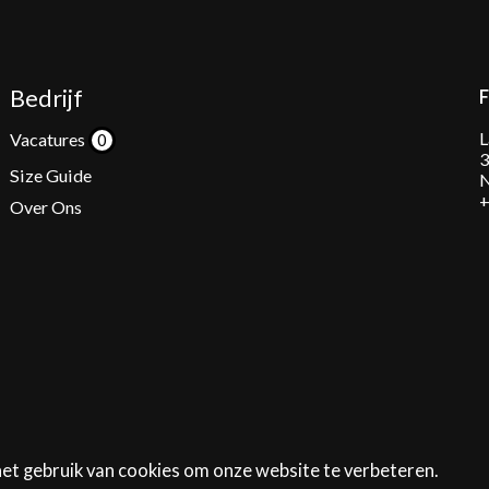
Bedrijf
L
Vacatures
3
Size Guide
N
+
Over Ons
het gebruik van cookies om onze website te verbeteren.