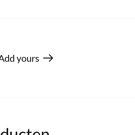
Add yours
oducten