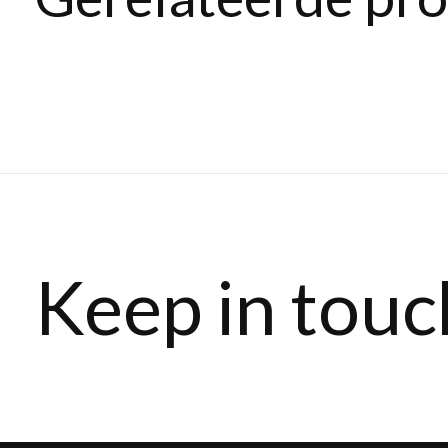
Carousel items
Keep in touc