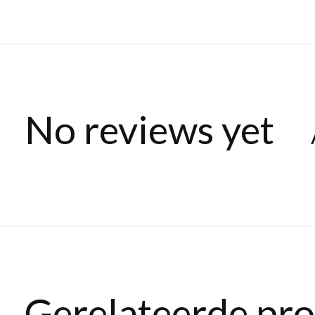
No reviews yet
Gerelateerde pr