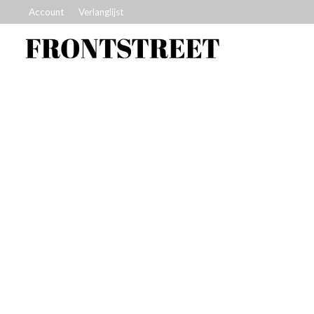
Account
Verlanglijst