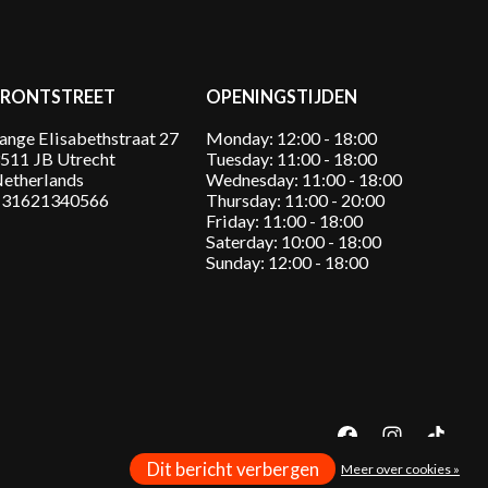
FRONTSTREET
OPENINGSTIJDEN
ange Elisabethstraat 27
Monday: 12:00 - 18:00
511 JB Utrecht
Tuesday: 11:00 - 18:00
etherlands
Wednesday: 11:00 - 18:00
31621340566
Thursday: 11:00 - 20:00
Friday: 11:00 - 18:00
Saterday: 10:00 - 18:00
Sunday: 12:00 - 18:00
Dit bericht verbergen
Meer over cookies »