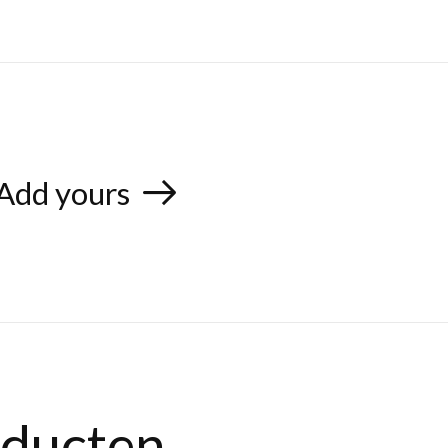
Add yours
oducten