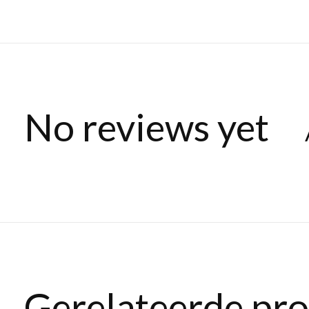
No reviews yet
Gerelateerde pr