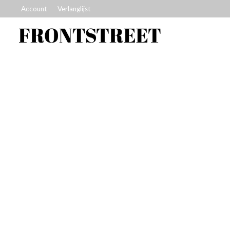
Account
Verlanglijst