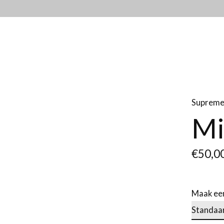
Suprem
Mi
€50,0
Maak ee