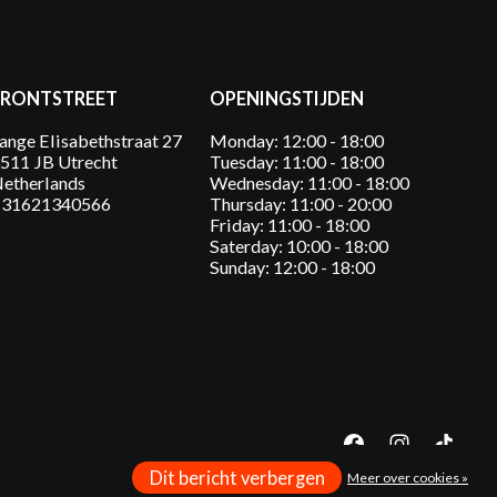
FRONTSTREET
OPENINGSTIJDEN
ange Elisabethstraat 27
Monday: 12:00 - 18:00
511 JB Utrecht
Tuesday: 11:00 - 18:00
etherlands
Wednesday: 11:00 - 18:00
31621340566
Thursday: 11:00 - 20:00
Friday: 11:00 - 18:00
Saterday: 10:00 - 18:00
Sunday: 12:00 - 18:00
Dit bericht verbergen
Meer over cookies »