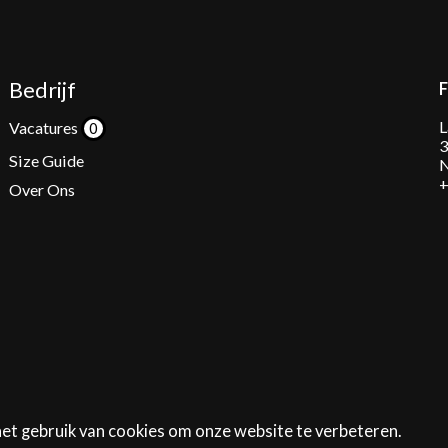
Bedrijf
L
Vacatures
3
Size Guide
N
+
Over Ons
het gebruik van cookies om onze website te verbeteren.