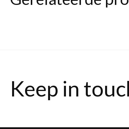
Carousel items
Keep in touc