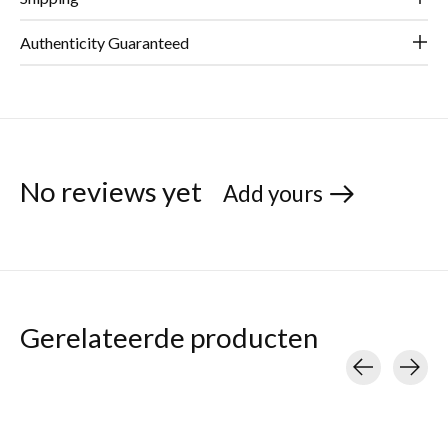
Authenticity Guaranteed
No reviews yet
Add yours
Gerelateerde producten
Carousel items