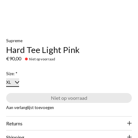
Supreme
Hard Tee Light Pink
€90,00
Niet op voorraad
Size:
*
Niet op voorraad
Aan verlanglijst toevoegen
Returns
Shipping