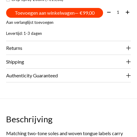
Aantal:
Toevoegen aan winkelwagen
— €99,00
Aan verlanglijst toevoegen
Levertijd: 1-3 dagen
Returns
Shipping
Authenticity Guaranteed
Beschrijving
Matching two-tone soles and woven tongue labels carry