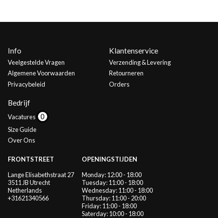
Info
Klantenservice
Veelgestelde Vragen
Verzending & Levering
Algemene Voorwaarden
Retourneren
Privacybeleid
Orders
Bedrijf
Vacatures
Size Guide
Over Ons
FRONTSTREET
OPENINGSTIJDEN
Lange Elisabethstraat 27
Monday: 12:00 - 18:00
3511 JB Utrecht
Tuesday: 11:00 - 18:00
Netherlands
Wednesday: 11:00 - 18:00
+31621340566
Thursday: 11:00 - 20:00
Friday: 11:00 - 18:00
Saterday: 10:00 - 18:00