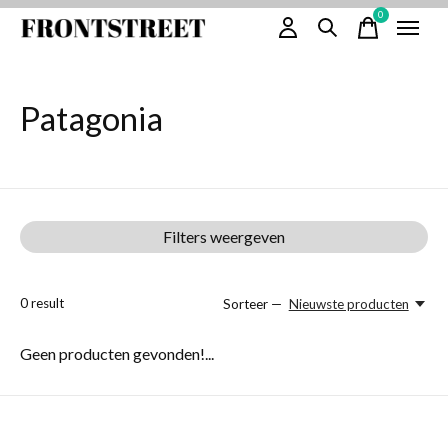
0
items
Patagonia
Filters weergeven
0
result
Sorteer —
Nieuwste producten
Geen producten gevonden!...