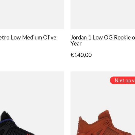
etro Low Medium Olive
Jordan 1 Low OG Rookie o
Year
€140,00
Niet op 