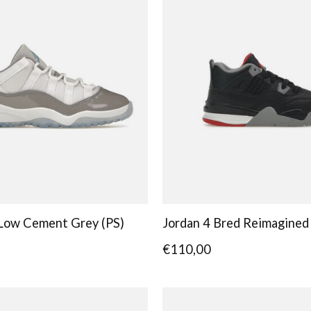
 Low Cement Grey (PS)
Jordan 4 Bred Reimagined
€110,00