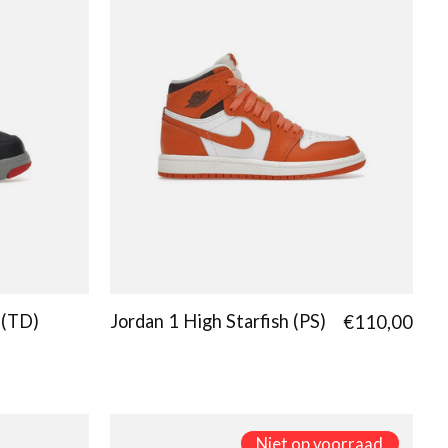
 (TD)
Jordan 1 High Starfish (PS)
€110,00
Niet op voorraad