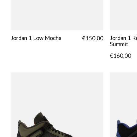
Jordan 1 Low Mocha
Jordan 1 R
€150,00
Summit
€160,00