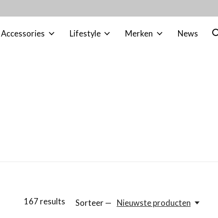
Accessories
Lifestyle
Merken
News
167
results
Sorteer —
Nieuwste producten