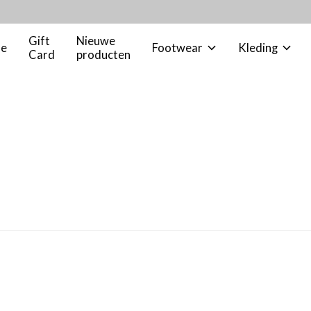
Gift
Nieuwe
le
Footwear
Kleding
Card
producten