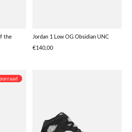
f the
Jordan 1 Low OG Obsidian UNC
€140,00
voorraad