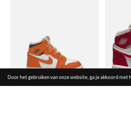
Door het gebruiken van onze website, ga je akkoord met 
Jordan 1 High Starfish (TD)
Jordan 1 H
€110,00
€100,00