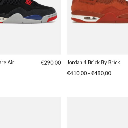
are Air
Jordan 4 Brick By Brick
€290,00
€410,00 - €480,00