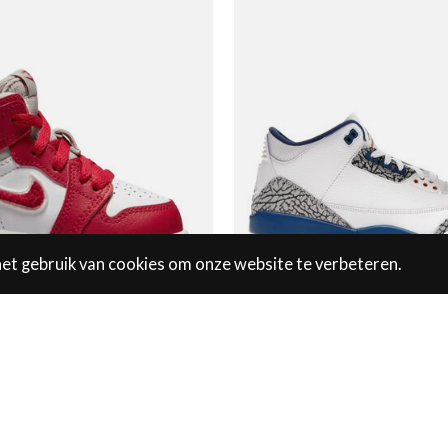
het gebruik van cookies om onze website te verbeteren.
igh Varsity Red (TD)
Jordan 3 Wizard