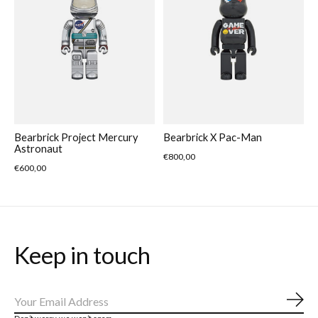
Bearbrick Project Mercury
Bearbrick X Pac-Man
Astronaut
€800,00
€600,00
Keep in touch
Abo