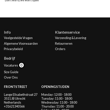
Don’t worry, we won’t spam
Info
Klantenservice
Veelgestelde Vragen
Verzending & Levering
Algemene Voorwaarden
Retourneren
Privacybeleid
Orders
Bedrijf
Vacatures
Size Guide
Over Ons
FRONTSTREET
OPENINGSTIJDEN
Lange Elisabethstraat 27
Monday: 12:00 - 18:00
3511 JB Utrecht
Tuesday: 11:00 - 18:00
Netherlands
Wednesday: 11:00 - 18:00
+31621340566
Thursday: 11:00 - 20:00