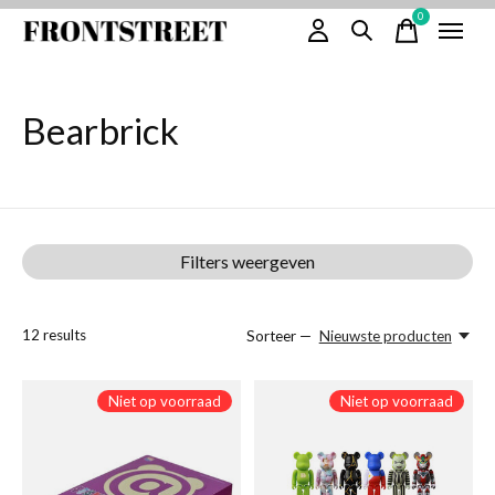
0
items
Bearbrick
Filters weergeven
12
results
Sorteer —
Nieuwste producten
Niet op voorraad
Niet op voorraad