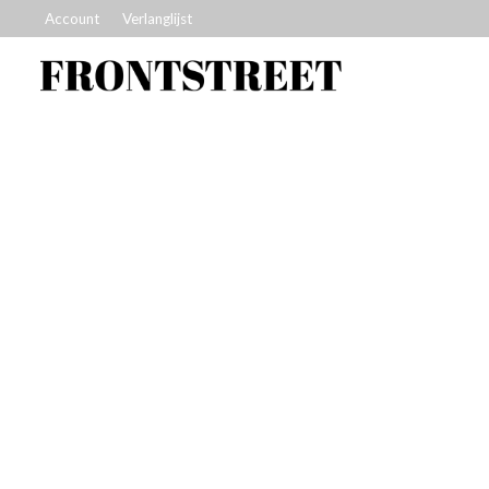
Account
Verlanglijst