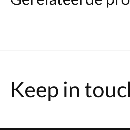
Carousel items
Keep in touc