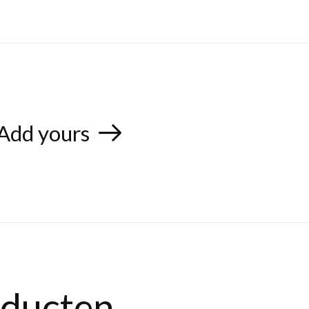
Add yours
oducten