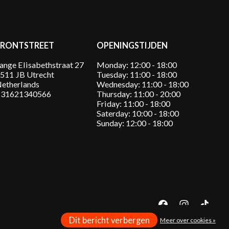
FRONTSTREET
OPENINGSTIJDEN
ange Elisabethstraat 27
Monday: 12:00 - 18:00
511 JB Utrecht
Tuesday: 11:00 - 18:00
etherlands
Wednesday: 11:00 - 18:00
31621340566
Thursday: 11:00 - 20:00
Friday: 11:00 - 18:00
Saterday: 10:00 - 18:00
Sunday: 12:00 - 18:00
Dit bericht verbergen
Meer over cookies »