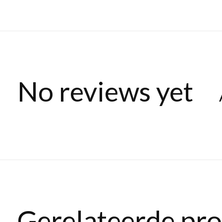
No reviews yet
Gerelateerde pr