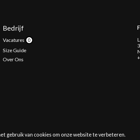
Bedrijf
L
Vacatures
3
Size Guide
N
+
Over Ons
het gebruik van cookies om onze website te verbeteren.