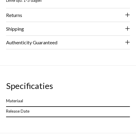
Levertijd: 1-3 dagen
Returns
Shipping
Authenticity Guaranteed
Specificaties
Materiaal
Release Date