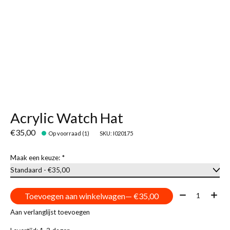
Acrylic Watch Hat
€35,00
Op voorraad (1)
SKU: I020175
Maak een keuze:
*
Aantal:
Toevoegen aan winkelwagen
— €35,00
Aan verlanglijst toevoegen