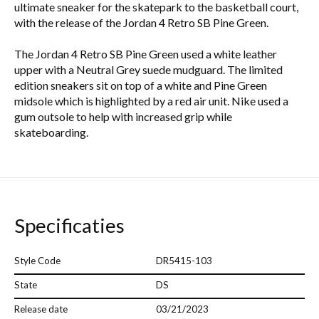
ultimate sneaker for the skatepark to the basketball court,
with the release of the Jordan 4 Retro SB Pine Green.
The Jordan 4 Retro SB Pine Green used a white leather
upper with a Neutral Grey suede mudguard. The limited
edition sneakers sit on top of a white and Pine Green
midsole which is highlighted by a red air unit. Nike used a
gum outsole to help with increased grip while
skateboarding.
Specificaties
Style Code
DR5415-103
State
DS
Release date
03/21/2023