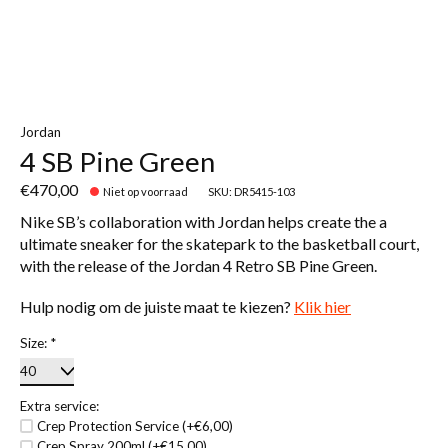
Jordan
4 SB Pine Green
€470,00
Niet op voorraad
SKU: DR5415-103
Nike SB’s collaboration with Jordan helps create the a
ultimate sneaker for the skatepark to the basketball court,
with the release of the Jordan 4 Retro SB Pine Green.
Hulp nodig om de juiste maat te kiezen?
Klik hier
Size:
*
Extra service:
Crep Protection Service (+€6,00)
Crep Spray 200ml (+€15,00)