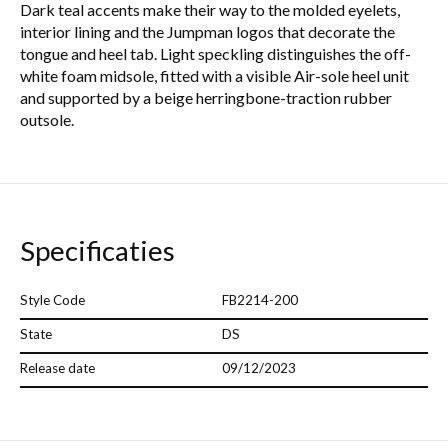
Dark teal accents make their way to the molded eyelets,
interior lining and the Jumpman logos that decorate the
tongue and heel tab. Light speckling distinguishes the off-
white foam midsole, fitted with a visible Air-sole heel unit
and supported by a beige herringbone-traction rubber
outsole.
Specificaties
Style Code
FB2214-200
State
DS
Release date
09/12/2023