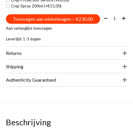
Crep Spray 200ml (+€15,00)
Aantal:
Toevoegen aan winkelwagen
— €230,00
Aan verlanglijst toevoegen
Levertijd: 1-3 dagen
Returns
Shipping
Authenticity Guaranteed
Beschrijving