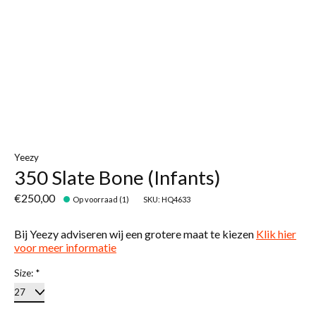
Yeezy
350 Slate Bone (Infants)
€250,00
Op voorraad (1)
SKU: HQ4633
Bij Yeezy adviseren wij een grotere maat te kiezen
Klik hier
voor meer informatie
Size:
*