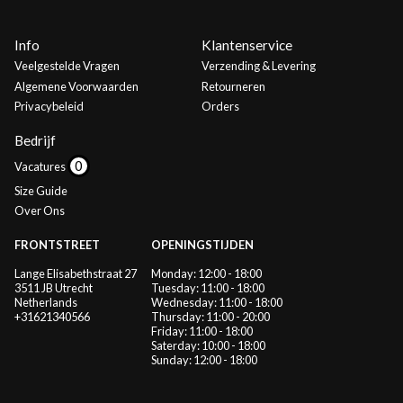
Info
Klantenservice
Veelgestelde Vragen
Verzending & Levering
Algemene Voorwaarden
Retourneren
Privacybeleid
Orders
Bedrijf
Vacatures
Size Guide
Over Ons
FRONTSTREET
OPENINGSTIJDEN
Lange Elisabethstraat 27
Monday: 12:00 - 18:00
3511 JB Utrecht
Tuesday: 11:00 - 18:00
Netherlands
Wednesday: 11:00 - 18:00
+31621340566
Thursday: 11:00 - 20:00
Friday: 11:00 - 18:00
Saterday: 10:00 - 18:00
Sunday: 12:00 - 18:00