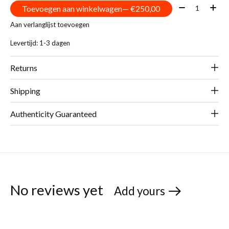
Aantal:
Toevoegen aan winkelwagen
— €250,00
Aan verlanglijst toevoegen
Levertijd: 1-3 dagen
Returns
Shipping
Authenticity Guaranteed
No reviews yet
Add yours