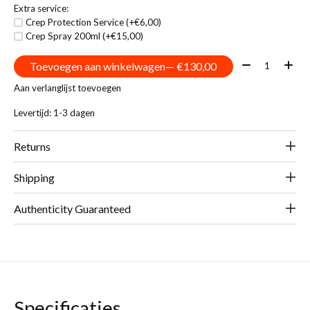
Extra service:
Crep Protection Service (+€6,00)
Crep Spray 200ml (+€15,00)
Aantal:
Toevoegen aan winkelwagen
— €130,00
Aan verlanglijst toevoegen
Levertijd: 1-3 dagen
Returns
Shipping
Authenticity Guaranteed
Specificaties