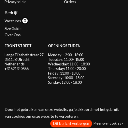
Privacybeleid
Orders
Bedrijf
Vacatures
Size Guide
Over Ons
FRONTSTREET
OPENINGSTIJDEN
Lange Elisabethstraat 27
Monday: 12:00 - 18:00
3511 JB Utrecht
Tuesday: 11:00 - 18:00
Netherlands
Wednesday: 11:00 - 18:00
+31621340566
Thursday: 11:00 - 20:00
Friday: 11:00 - 18:00
Saterday: 10:00 - 18:00
Sunday: 12:00 - 18:00
Door het gebruiken van onze website, ga je akkoord met het gebruik
van cookies om onze website te verbeteren.
© Copyright 2026 Frontstreet
Dit bericht verbergen
Meer over cookies »