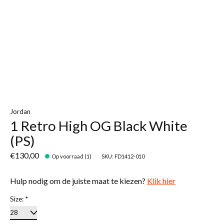
Jordan
1 Retro High OG Black White
(PS)
€130,00
Op voorraad (1)
SKU: FD1412-010
Hulp nodig om de juiste maat te kiezen?
Klik hier
Size:
*