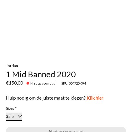
Jordan
1 Mid Banned 2020
€150,00
Niet op voorraad
SKU: 554725-074
Hulp nodig om de juiste maat te kiezen?
Klik hier
Size:
*
Niet op voorraad