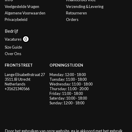
Veelgestelde Vragen
Verzending & Levering
Algemene Voorwaarden
Retourneren
Privacybeleid
Orders
Bedrijf
Vacatures
Size Guide
Over Ons
FRONTSTREET
OPENINGSTIJDEN
Lange Elisabethstraat 27
Monday: 12:00 - 18:00
3511 JB Utrecht
Tuesday: 11:00 - 18:00
Netherlands
Wednesday: 11:00 - 18:00
+31621340566
Thursday: 11:00 - 20:00
Friday: 11:00 - 18:00
Saterday: 10:00 - 18:00
Sunday: 12:00 - 18:00
Door het gebruiken van onze website, ga je akkoord met het gebruik