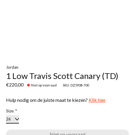
Jordan
1 Low Travis Scott Canary (TD)
€220,00
Niet op voorraad
SKU: DZ5908-700
Hulp nodig om de juiste maat te kiezen?
Klik hier
Size:
*
Niet op voorraad