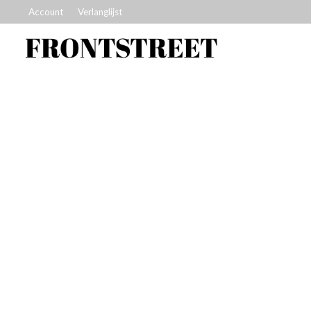
Account
Verlanglijst