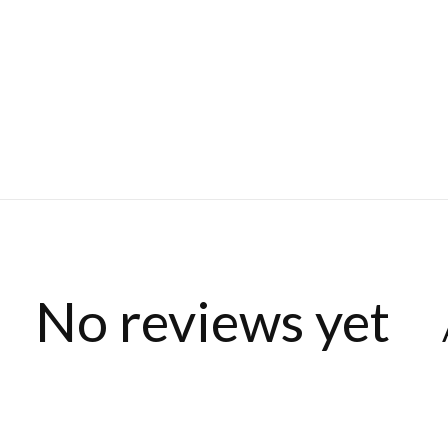
No reviews yet