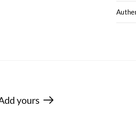
Authen
Add yours