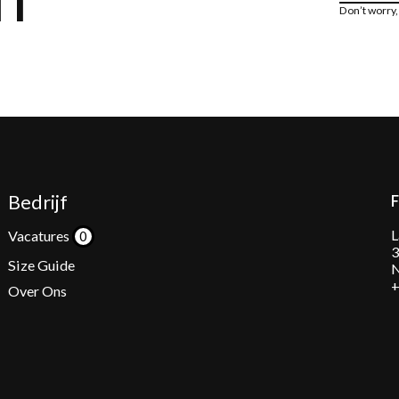
Don’t worry
Bedrijf
L
Vacatures
3
Size Guide
N
+
Over Ons