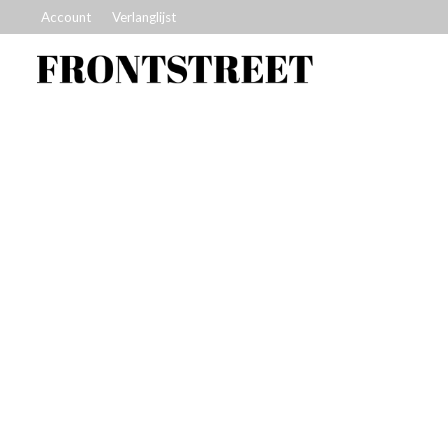
Account
Verlanglijst