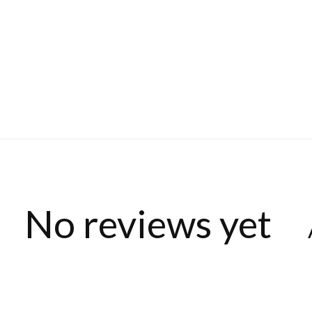
No reviews yet