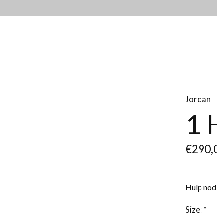
Jordan
1 
€290,
Hulp nodi
Size:
*